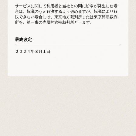
サービスに関して利用者と当社との間に紛争が発生した場
合は、協議のうえ解決するよう努めますが、協議により解
決できない場合には、東京地方裁判所または東京簡易裁判
所を、第一審の専属的管轄裁判所とします。
最終改定
２０２４年８月１日