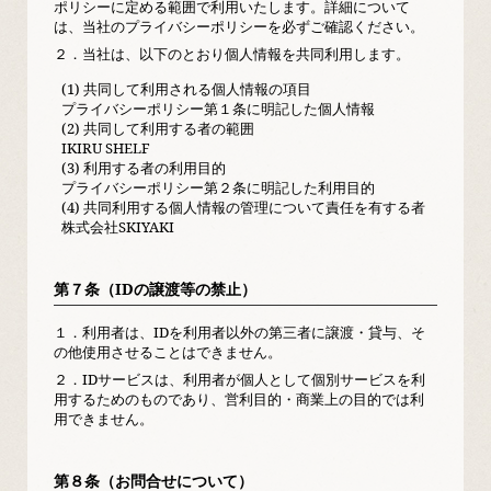
ポリシーに定める範囲で利用いたします。詳細について
は、当社のプライバシーポリシーを必ずご確認ください。
２．
当社は、以下のとおり個人情報を共同利用します。
(1) 共同して利用される個人情報の項目
プライバシーポリシー第１条に明記した個人情報
(2) 共同して利用する者の範囲
IKIRU SHELF
(3) 利用する者の利用目的
プライバシーポリシー第２条に明記した利用目的
(4) 共同利用する個人情報の管理について責任を有する者
株式会社SKIYAKI
第７条（IDの譲渡等の禁止）
１．
利用者は、IDを利用者以外の第三者に譲渡・貸与、そ
の他使用させることはできません。
２．
IDサービスは、利用者が個人として個別サービスを利
用するためのものであり、営利目的・商業上の目的では利
用できません。
第８条（お問合せについて）