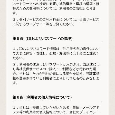
ネットワークへの接続に必要な通信機器・環境の構築・維
持のための費用等については、利用者のご負担となりま
す。
２．
個別サービスのご利用料金については、当該サービス
に関するウェブサイト等をご覧ください。
第５条（IDおよびパスワードの管理）
１．
IDおよびパスワード情報は、利用者各自の責任におい
て大切に保管・管理し、盗難・漏洩等には十分にご注意く
ださい。
２．
利用者のIDおよびパスワードが入力され、当該IDによ
り当社提供サービスのご購入・ご利用などが行われた場
合、当社は、それが当社の責による場合を除き、当該ID情
報を登録されている利用者により行われたものとみなしま
す。
第６条（利用者の個人情報について）
１．
当社は、提供していただいた氏名・住所・メールアド
レス等の利用者の個人情報について、当社のプライバシー