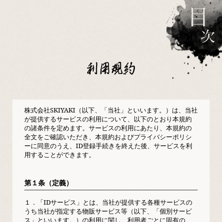
利用規約
株式会社SKIYAKI（以下、「当社」といいます。）は、当社
が提供するサービスの利用について、以下のとおり本規約
の諸条件を定めます。サービスの利用にあたり、本規約の
全文をご確認いただき、本規約およびプライバシーポリシ
ーに同意のうえ、ID登録手続きを終えた後、サービスを利
用することができます。
第１条（定義）
１．
「IDサービス」とは、当社が提供する各種サービスの
うち当社が指定する物販サービス等（以下、「個別サービ
ス」といいます。）の利用に関し、利用者ごとに固有の