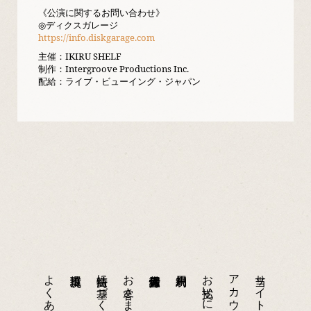
《公演に関するお問い合わせ》
◎ディクスガレージ
https://info.diskgarage.com
主催：IKIRU SHELF
制作：Intergroove Productions Inc.
配給：ライブ・ビューイング・ジャパン
よくあるご質問
特商法に基づく表示
お支払いについて