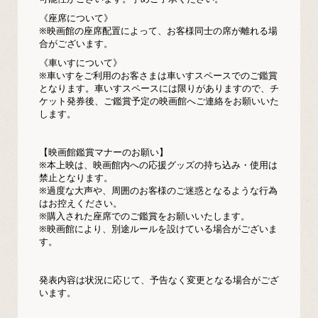
《座席について》
※映画館の座席配置によって、お客様同士の席が離れる場
合がございます。
《車いすについて》
※車いすをご利用のお客さまは車いすスペースでのご鑑賞
となります。車いすスペースには限りがありますので、チ
ケット発券後、ご鑑賞予定の映画館へご連絡をお願いいた
します。
【映画館鑑賞マナーのお願い】
※本上映は、映画館内への応援グッズの持ち込み・使用は
禁止となります。
※過度な大声や、周囲のお客様のご迷惑となるような行為
はお控えください。
※購入された座席でのご鑑賞をお願いいたします。
※映画館により、別途ルールを設けている場合がございま
す。
発表内容は状況に応じて、予告なく変更となる場合がござ
います。