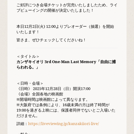
ご好評につき会場チケットが完売いたしましたため、ライ
ブビューイングの開催が決定いたしました！
本日12月2日(火) 12:00よりプレオーダー（抽選）を開始
いたします！
皆さま、ぜひチェックしてくださいね！
＜タイトル＞
カンザキイオリ 3rd One-Man Last Memory「自由に捕
らわれる。」
＜日時・会場＞
《日時》 2025年12月28日（日）開演17:00
《会場》全国各地の映画館
※開場時間は映画館によって異なります。
※大阪府では条例により、16歳未満の方は終了時間が
19:00を過ぎる上映には、保護者同伴でないとご入場いた
だけません。
詳細：
https://liveviewing.jp/kanzakiiori-live/