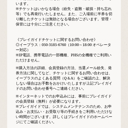
います。
※チケットはいかなる場合（紛失・盗難・破損・持ち忘れ
等）でも再発行いたしません。また、ご入場前に半券を切
り離したチケットは無効となる場合がございます。管理・
保管には十分にご注意ください。
《プレイガイドチケットに関するお問い合わせ》
◎イープラス：050-3185-6760（10:00～18:00 オペレータ
ー対応）
※IP電話、携帯電話の一部機種、PHSの全機種でご利用い
ただけません。
※購入方法の詳細、会員登録の方法、当選メール紛失、発
券方法に関してなど、チケットに関するお問い合わせは、
イープラスのよくある質問（Q＆A）をご確認の上、解決
しない場合はお手数をおかけいたしますが上記プレイガイ
ドのお問い合わせ番号へご連絡ください。
※インターネットでのお申込みには、事前にプレイガイド
の会員登録（無料）が必要になります。
※プレイガイドでは、システムメンテナンスのため、お申
込み・お支払い・お受取り等の手続きをご利用いただけな
い時間がございます。詳しくはプレイガイドのホームペー
ジにてご確認ください。