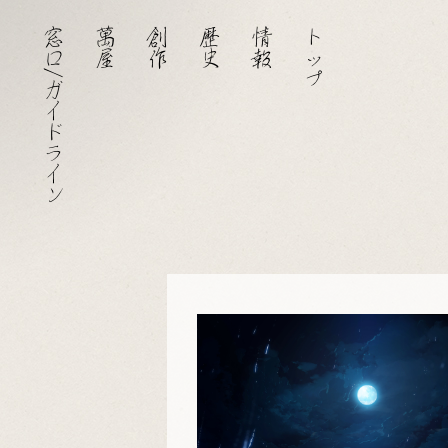
窓口/ガイドライン
萬屋
創作
歴史
情報
トップ