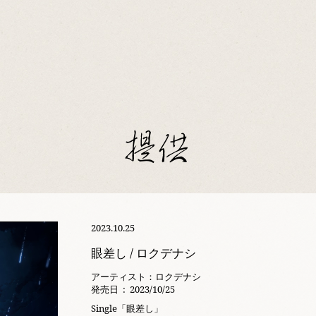
提供
2023.10.25
眼差し / ロクデナシ
アーティスト：ロクデナシ
発売日 ‏ : ‎ 2023/10/25
Single「眼差し」