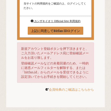
当サイトの利用規約をご確認の上、ログインしてく
ださい。
カンザキイオリ Official Site 利用規約
上記に同意してBitfan IDログイン
新規アカウント登録ボタンを押下頂きますと、
ご入力頂いたメールアドレス宛に登録確認メー
ルをお送り致します。
登録確認メールなどの未着回避のため、一時的
に迷惑メールフィルターを解除する、または
「bitfan.id」からのメールを受信できるように
設定頂いてからお手続きを開始してください。
会員特典のご確認はこちらから