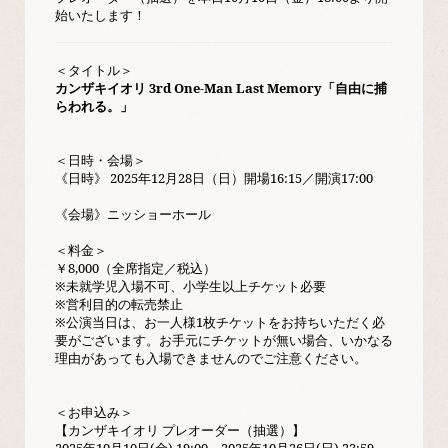
始いたします！
＜タイトル＞
カンザキイオリ 3rd One-Man Last Memory「自由に捕
らわれる。」
＜日時・会場＞
《日時》 2025年12月28日（日）開場16:15／開演17:00
《会場》ニッショーホール
＜料金＞
￥8,000（全席指定／税込）
※未就学児入場不可、小学生以上チケット必要
※営利目的の転売禁止
※公演当⽇は、お⼀⼈様1枚チケットをお持ちいただく必
要がございます。お⼿元にチケットが無い場合、いかなる
理由があっても⼊場できませんのでご注意ください。
＜お申込み＞
【カンザキイオリ プレオーダー（抽選）】