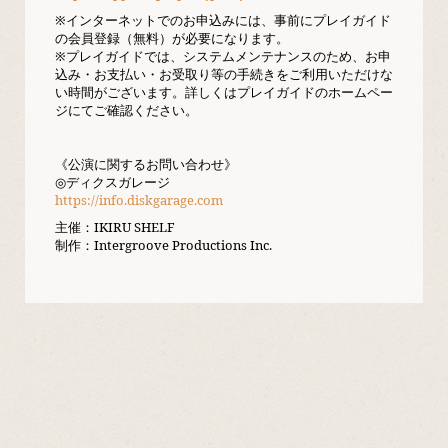
※インターネットでのお申込みには、事前にプレイガイド
の会員登録（無料）が必要になります。
※プレイガイドでは、システムメンテナンスのため、お申
込み・お支払い・お受取り等の手続きをご利用いただけな
い時間がございます。詳しくはプレイガイドのホームペー
ジにてご確認ください。
《公演に関するお問い合わせ》
◎ディクスガレージ
https://info.diskgarage.com
主催：IKIRU SHELF
制作：Intergroove Productions Inc.