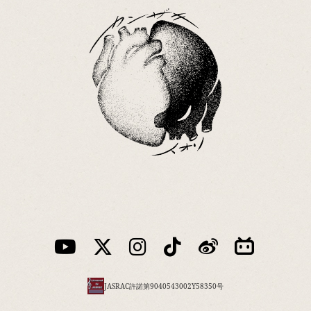
JASRAC許諾第9040543002Y58350号