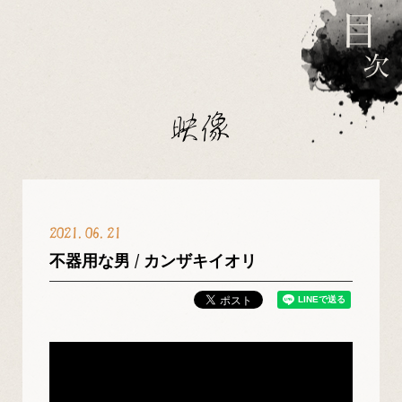
映像
2021
06
21
不器用な男 / カンザキイオリ