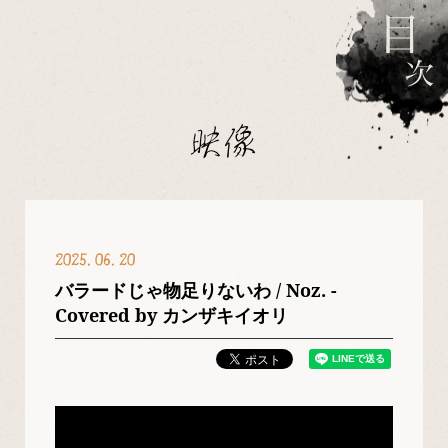
映像
2025
06
20
バラードじゃ物足りないわ / Noz. -
Covered by カンザキイオリ