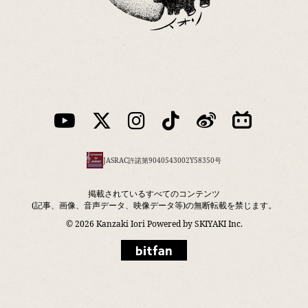
JASRAC許諾第9040543002Y58350号
掲載されているすべてのコンテンツ
(記事、画像、音声データ、映像データ等)の無断転載を禁じます。
© 2026 Kanzaki Iori Powered by
SKIYAKI Inc.