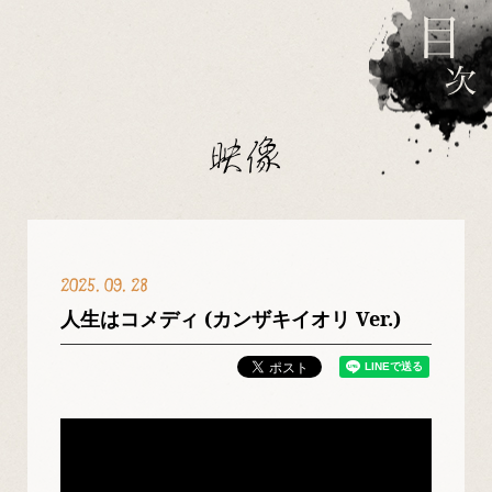
映像
2025
09
28
人生はコメディ (カンザキイオリ Ver.)