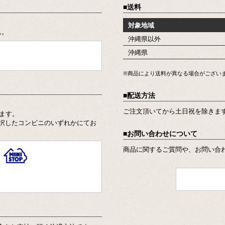
送料
対象地域
ん。
沖縄県以外
沖縄県
※商品により送料が異なる場合がござい
配送方法
。
ご注文頂いてから土日祝を除きま
ます。
択したコンビニのいずれかにてお
お問い合わせについて
商品に関するご質問や、お問い合