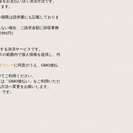
金をお支払い頂く決済方法です。
けます。
い期限は請求書にも記載しておりま
れない場合、ご請求金額に回収事務
891円）
供する決済サービスです。
スの範囲内で個人情報を提供し、代
ポリシー
に同意のうえ、GMO後払
得てご利用ください。
は「GMO後払い」をご利用いただ
払方法へ変更をお願いします。
）です。