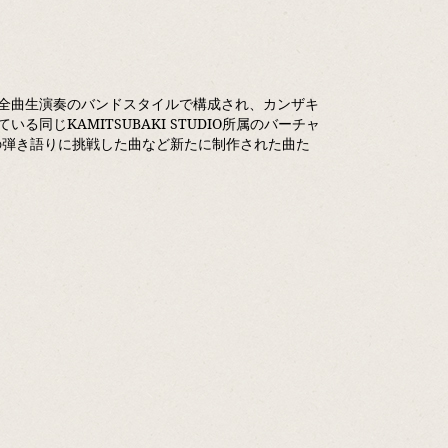
全曲生演奏のバンドスタイルで構成され、カンザキ
じKAMITSUBAKI STUDIO所属のバーチャ
ノの弾き語りに挑戦した曲など新たに制作された曲た