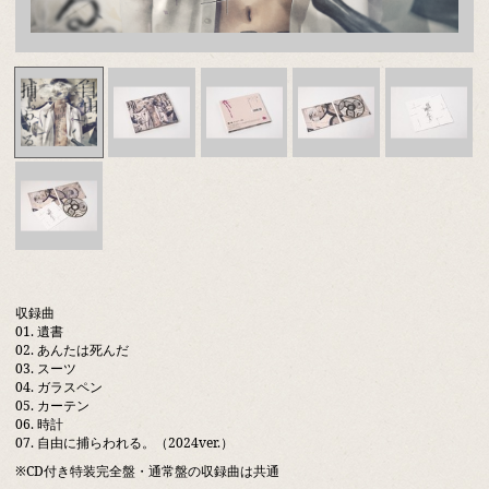
収録曲
01. 遺書
02. あんたは死んだ
03. スーツ
04. ガラスペン
05. カーテン
06. 時計
07. 自由に捕らわれる。（2024ver.）
※CD付き特装完全盤・通常盤の収録曲は共通