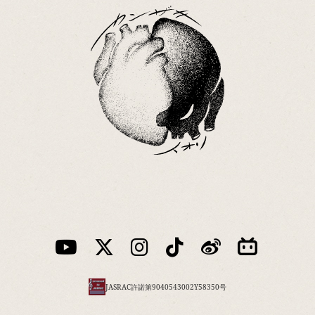
JASRAC許諾第9040543002Y58350号