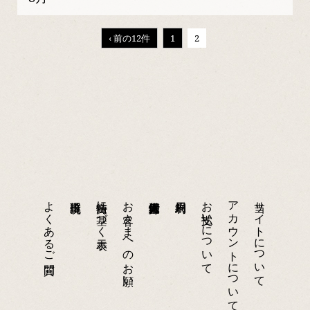
‹ 前の12件
1
2
よくあるご質問
特商法に基づく表示
お客さまへのお願い
お支払いについて
アカウントについて
当サイトについて